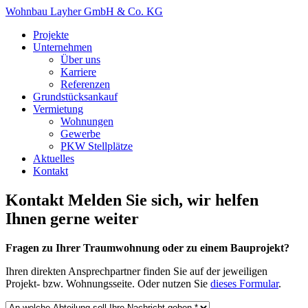
Wohnbau Layher GmbH & Co. KG
Projekte
Unternehmen
Über uns
Karriere
Referenzen
Grundstücksankauf
Vermietung
Wohnungen
Gewerbe
PKW Stellplätze
Aktuelles
Kontakt
Kontakt
Melden Sie sich, wir helfen
Ihnen gerne weiter
Fragen zu Ihrer Traumwohnung oder zu einem Bauprojekt?
Ihren direkten Ansprechpartner finden Sie auf der jeweiligen
Projekt- bzw. Wohnungsseite. Oder nutzen Sie
dieses Formular
.