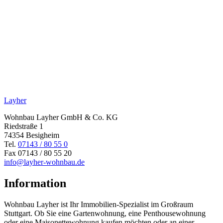
Layher
Wohnbau Layher GmbH & Co. KG
Riedstraße 1
74354 Besigheim
Tel.
07143 / 80 55 0
Fax 07143 / 80 55 20
info@layher-wohnbau.de
Information
Wohnbau Layher ist Ihr Immobilien-Spezialist im Großraum
Stuttgart. Ob Sie eine Gartenwohnung, eine Penthousewohnung
oder eine Maisonettewohnung kaufen möchten oder an einer