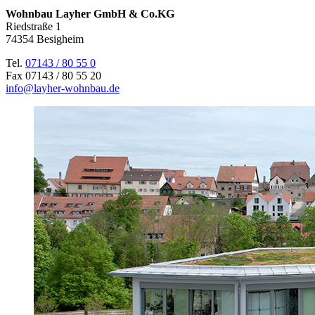
Wohnbau Layher GmbH & Co.KG
Riedstraße 1
74354 Besigheim
Tel.
07143 / 80 55 0
Fax 07143 / 80 55 20
info@layher-wohnbau.de