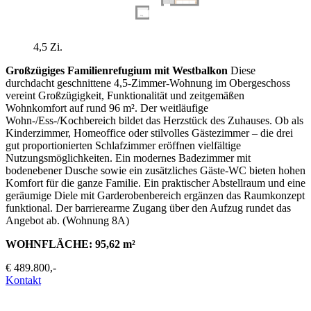
4,5 Zi.
Großzügiges Familienrefugium mit Westbalkon
Diese
durchdacht geschnittene 4,5-Zimmer-Wohnung im Obergeschoss
vereint Großzügigkeit, Funktionalität und zeitgemäßen
Wohnkomfort auf rund 96 m². Der weitläufige
Wohn-/Ess-/Kochbereich bildet das Herzstück des Zuhauses. Ob als
Kinderzimmer, Homeoffice oder stilvolles Gästezimmer – die drei
gut proportionierten Schlafzimmer eröffnen vielfältige
Nutzungsmöglichkeiten. Ein modernes Badezimmer mit
bodenebener Dusche sowie ein zusätzliches Gäste-WC bieten hohen
Komfort für die ganze Familie. Ein praktischer Abstellraum und eine
geräumige Diele mit Garderobenbereich ergänzen das Raumkonzept
funktional. Der barrierearme Zugang über den Aufzug rundet das
Angebot ab. (Wohnung 8A)
WOHNFLÄCHE: 95,62 m²
€ 489.800,-
Kontakt