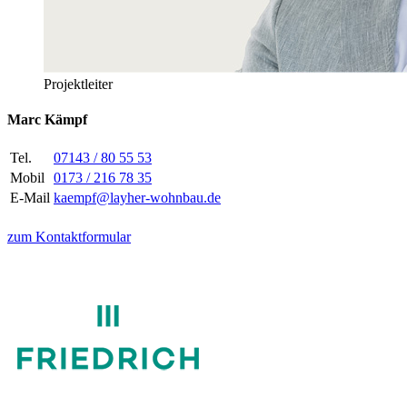
Projektleiter
Marc Kämpf
Tel.
07143 / 80 55 53
Mobil
0173 / 216 78 35
E-Mail
kaempf@layher-wohnbau.de
zum Kontaktformular