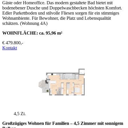
Gäste oder Homeoffice. Das modern gestaltete Bad bietet mit
bodenebener Dusche und Doppelwaschbecken höchsten Komfort.
Edler Parkettboden und stilvolle Fliesen sorgen für ein stimmiges
Wohnambiente. Für Bewohner, die Platz und Lebensqualität
schätzen. (Wohnung 4A)
WOHNFLÄCHE: ca. 95,96 m²
€ 479.800,-
Kontakt
4,5 Zi.
Großzügiges Wohnen für Familien – 4,5 Zimmer mit sonnigem