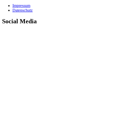
Impressum
Datenschutz
Social Media