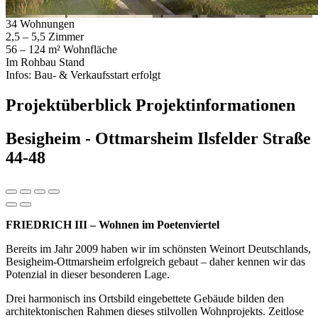
34
Wohnungen
2,5 – 5,5
Zimmer
56 – 124 m²
Wohnfläche
Im Rohbau
Stand
Infos:
Bau- & Verkaufsstart erfolgt
Projektüberblick
Projektinformationen
Besigheim - Ottmarsheim
Ilsfelder Straße
44-48
FRIEDRICH III – Wohnen im Poetenviertel
Bereits im Jahr 2009 haben wir im schönsten Weinort Deutschlands,
Besigheim-Ottmarsheim erfolgreich gebaut – daher kennen wir das
Potenzial in dieser besonderen Lage.
Drei harmonisch ins Ortsbild eingebettete Gebäude bilden den
architektonischen Rahmen dieses stilvollen Wohnprojekts. Zeitlose