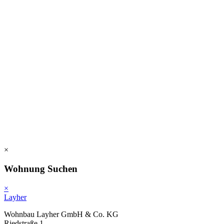
×
Wohnung Suchen
×
Layher
Wohnbau Layher GmbH & Co. KG
Riedstraße 1