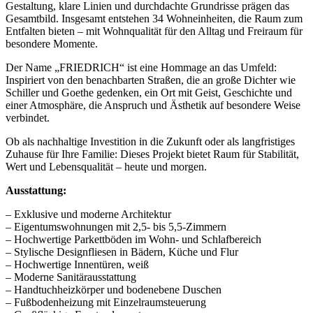
Gestaltung, klare Linien und durchdachte Grundrisse prägen das
Gesamtbild. Insgesamt entstehen 34 Wohneinheiten, die Raum zum
Entfalten bieten – mit Wohnqualität für den Alltag und Freiraum für
besondere Momente.
Der Name „FRIEDRICH“ ist eine Hommage an das Umfeld:
Inspiriert von den benachbarten Straßen, die an große Dichter wie
Schiller und Goethe gedenken, ein Ort mit Geist, Geschichte und
einer Atmosphäre, die Anspruch und Ästhetik auf besondere Weise
verbindet.
Ob als nachhaltige Investition in die Zukunft oder als langfristiges
Zuhause für Ihre Familie: Dieses Projekt bietet Raum für Stabilität,
Wert und Lebensqualität – heute und morgen.
Ausstattung:
– Exklusive und moderne Architektur
– Eigentumswohnungen mit 2,5- bis 5,5-Zimmern
– Hochwertige Parkettböden im Wohn- und Schlafbereich
– Stylische Designfliesen in Bädern, Küche und Flur
– Hochwertige Innentüren, weiß
– Moderne Sanitärausstattung
– Handtuchheizkörper und bodenebene Duschen
– Fußbodenheizung mit Einzelraumsteuerung