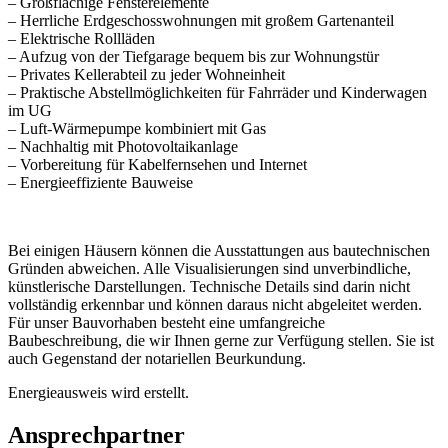
– Großflächige Fensterelemente
– Herrliche Erdgeschosswohnungen mit großem Gartenanteil
– Elektrische Rollläden
– Aufzug von der Tiefgarage bequem bis zur Wohnungstür
– Privates Kellerabteil zu jeder Wohneinheit
– Praktische Abstellmöglichkeiten für Fahrräder und Kinderwagen
im UG
– Luft-Wärmepumpe kombiniert mit Gas
– Nachhaltig mit Photovoltaikanlage
– Vorbereitung für Kabelfernsehen und Internet
– Energieeffiziente Bauweise
Bei einigen Häusern können die Ausstattungen aus bautechnischen
Gründen abweichen. Alle Visualisierungen sind unverbindliche,
künstlerische Darstellungen. Technische Details sind darin nicht
vollständig erkennbar und können daraus nicht abgeleitet werden.
Für unser Bauvorhaben besteht eine umfangreiche
Baubeschreibung, die wir Ihnen gerne zur Verfügung stellen. Sie ist
auch Gegenstand der notariellen B­eurkundung.
Energieausweis wird erstellt.
Ansprechpartner