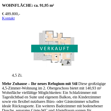
WOHNFLÄCHE: ca. 91,95 m²
€ 489.800,-
Kontakt
4,5 Zi.
Mehr Zuhause – Ihr neues Refugium mit Stil
Diese großzügige
4,5-Zimmer-Wohnung im 2. Obergeschoss bietet mit 140,93 m²
Wohnfläche vielfältige Möglichkeiten: Ein Schlafzimmer mit
Tageslichtbad en Suite und eigenem Balkon, ein Kinderzimmer
sowie ein flexibel nutzbares Büro- oder Gästezimmer schaffen
ideale Rückzugsorte. Ein weiteres Badezimmer mit bodenebener
Dusche, separates Gäste-WC und Abstellraum sorgen für