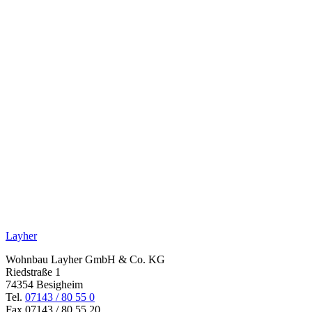
Layher
Wohnbau Layher GmbH & Co. KG
Riedstraße 1
74354 Besigheim
Tel.
07143 / 80 55 0
Fax 07143 / 80 55 20