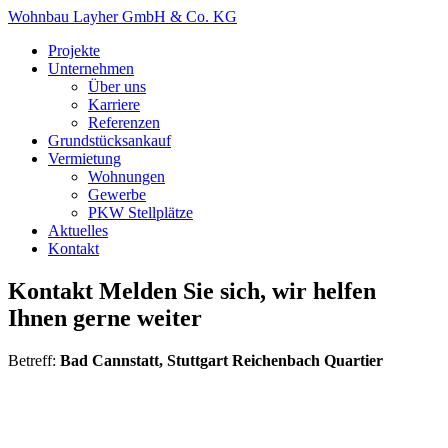
Wohnbau Layher GmbH & Co. KG
Projekte
Unternehmen
Über uns
Karriere
Referenzen
Grundstücksankauf
Vermietung
Wohnungen
Gewerbe
PKW Stellplätze
Aktuelles
Kontakt
Kontakt
Melden Sie sich, wir helfen
Ihnen gerne weiter
Betreff:
Bad Cannstatt, Stuttgart Reichenbach Quartier