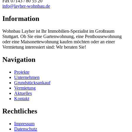
Fax 07143 / 80 55 20
info@layher-wohnbau.de
Information
Wohnbau Layher ist Ihr Immobilien-Spezialist im Großraum
Stuttgart. Ob Sie eine Gartenwohnung, eine Penthousewohnung
oder eine Maisonettewohnung kaufen möchten oder an einer
Vermietung interessiert sind: Wir beraten Sie!
Navigation
Projekte
Unternehmen
Grundstücksankauf
Vermietung
Aktuelles
Kontakt
Rechtliches
Impressum
Datenschutz