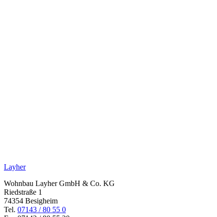
Layher
Wohnbau Layher GmbH & Co. KG
Riedstraße 1
74354 Besigheim
Tel.
07143 / 80 55 0