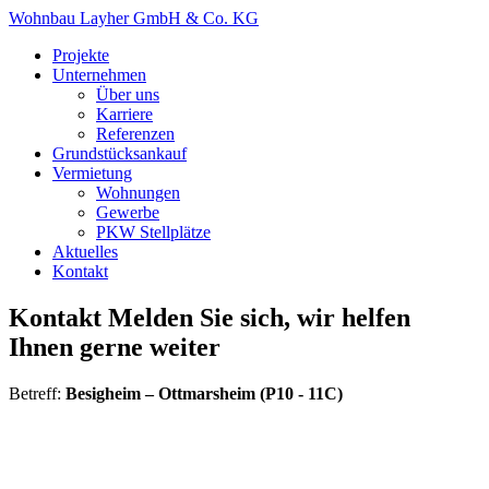
Wohnbau Layher GmbH & Co. KG
Projekte
Unternehmen
Über uns
Karriere
Referenzen
Grundstücksankauf
Vermietung
Wohnungen
Gewerbe
PKW Stellplätze
Aktuelles
Kontakt
Kontakt
Melden Sie sich, wir helfen
Ihnen gerne weiter
Betreff:
Besigheim – Ottmarsheim (P10 - 11C)