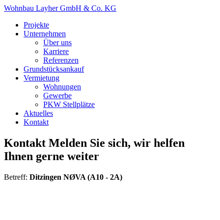
Wohnbau Layher GmbH & Co. KG
Projekte
Unternehmen
Über uns
Karriere
Referenzen
Grundstücksankauf
Vermietung
Wohnungen
Gewerbe
PKW Stellplätze
Aktuelles
Kontakt
Kontakt
Melden Sie sich, wir helfen
Ihnen gerne weiter
Betreff:
Ditzingen NØVA (A10 - 2A)