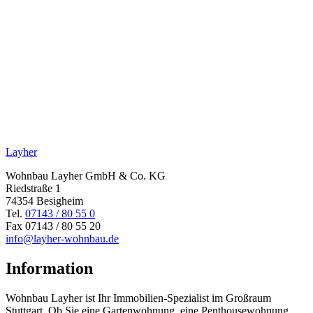
Layher
Wohnbau Layher GmbH & Co. KG
Riedstraße 1
74354 Besigheim
Tel.
07143 / 80 55 0
Fax 07143 / 80 55 20
info@layher-wohnbau.de
Information
Wohnbau Layher ist Ihr Immobilien-Spezialist im Großraum
Stuttgart. Ob Sie eine Gartenwohnung, eine Penthousewohnung