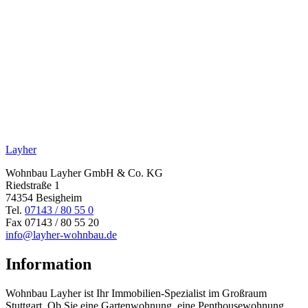
Layher
Wohnbau Layher GmbH & Co. KG
Riedstraße 1
74354 Besigheim
Tel.
07143 / 80 55 0
Fax 07143 / 80 55 20
info@layher-wohnbau.de
Information
Wohnbau Layher ist Ihr Immobilien-Spezialist im Großraum
Stuttgart. Ob Sie eine Gartenwohnung, eine Penthousewohnung