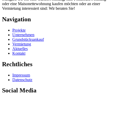
oder eine Maisonettewohnung kaufen möchten oder an einer
Vermietung interessiert sind: Wir beraten Sie!
Navigation
Projekte
Unternehmen
Grundstücksankauf
Vermietung
Aktuelles
Kontakt
Rechtliches
Impressum
Datenschutz
Social Media