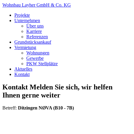
Wohnbau Layher GmbH & Co. KG
Projekte
Unternehmen
Über uns
Karriere
Referenzen
Grundstücksankauf
Vermietung
Wohnungen
Gewerbe
PKW Stellplätze
Aktuelles
Kontakt
Kontakt
Melden Sie sich, wir helfen
Ihnen gerne weiter
Betreff:
Ditzingen NØVA (B10 - 7B)