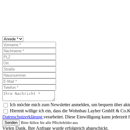
Ich möchte mich zum Newsletter anmelden, um bequem über aktu
Hiermit willige ich ein, dass die Wohnbau Layher GmbH & Co.
Datenschutzerklärung
verarbeitet. Diese Einwilligung kann jederz
Senden
Bitte füllen Sie alle Pflichtfelder aus.
Vielen Dank. Ihre Anfrage wurde erfolgreich abgeschickt.