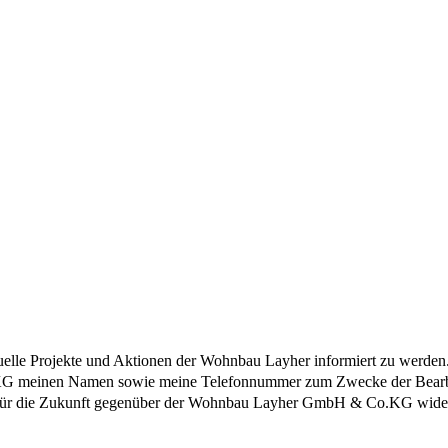
elle Projekte und Aktionen der Wohnbau Layher informiert zu werden
KG meinen Namen sowie meine Telefonnummer zum Zwecke der Bearbeit
eit für die Zukunft gegenüber der Wohnbau Layher GmbH & Co.KG wide