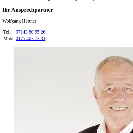
Ihr Ansprechpartner
Wolfgang Hertner
Tel.
07143 80 55 26
Mobil
0175 467 73 31