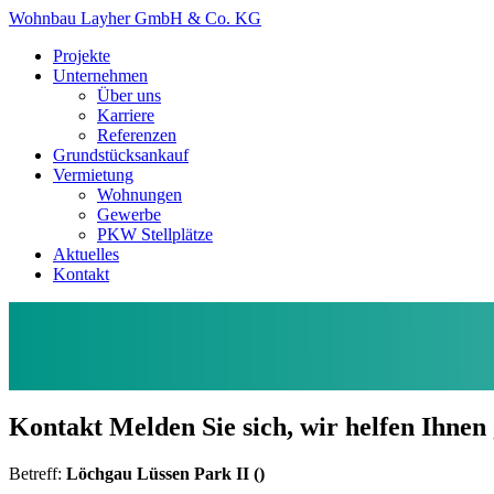
Wohnbau Layher GmbH & Co. KG
Projekte
Unternehmen
Über uns
Karriere
Referenzen
Grundstücksankauf
Vermietung
Wohnungen
Gewerbe
PKW Stellplätze
Aktuelles
Kontakt
Kontakt
Melden Sie sich, wir helfen Ihnen
Betreff:
Löchgau Lüssen Park II ()