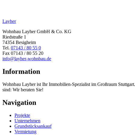
Layher
Wohnbau Layher GmbH & Co. KG
Riedstraße 1
74354 Besigheim
Tel.
07143 / 80 55 0
Fax 07143 / 80 55 20
info@layher-wohnbau.de
Information
Wohnbau Layher ist Ihr Immobilien-Spezialist im Großraum Stuttgar
sind: Wir beraten Sie!
Navigation
Projekte
Unternehmen
Grundstücksankauf
Vermietung