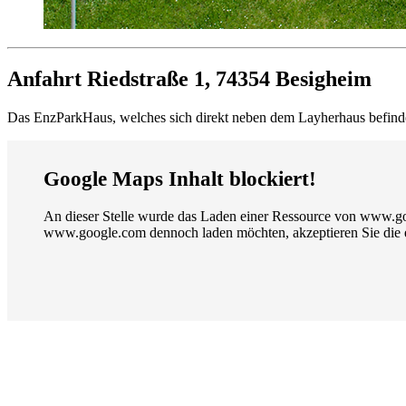
Anfahrt
Riedstraße 1, 74354 Besigheim
Das EnzParkHaus, welches sich direkt neben dem Layherhaus befindet,
Google Maps Inhalt blockiert!
An dieser Stelle wurde das Laden einer Ressource von www.go
www.google.com dennoch laden möchten, akzeptieren Sie die en